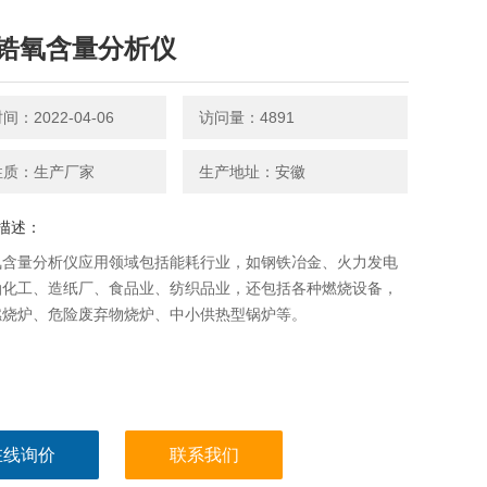
锆氧含量分析仪
：2022-04-06
访问量：4891
性质：生产厂家
生产地址：安徽
描述：
氧含量分析仪应用领域包括能耗行业，如钢铁冶金、火力发电
油化工、造纸厂、食品业、纺织品业，还包括各种燃烧设备，
燃烧炉、危险废弃物烧炉、中小供热型锅炉等。
在线询价
联系我们