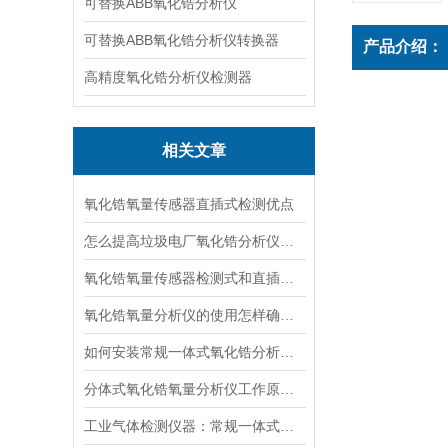
可替换ABB氧化锆分析仪
可替换ABB氧化锆分析仪转换器
产品介绍：
高精度氧化锆分析仪检测器
相关文章
氧化锆氧量传感器直插式检测优点
怎么提高垃圾电厂氧化锆分析仪的使用寿命
氧化锆氧量传感器检测式和直插式氧探头的区别
氧化锆氧量分析仪的使用怎样确保自身和锅炉安全运行
如何安装常规一体式氧化锆分析仪您知道吗？
分体式氧化锆氧量分析仪工作原理、应用领域以及测量方法
工业气体检测仪器：常规一体式氧化锆分析仪的稳定性与准确性优势