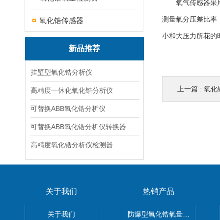
氧气传感器采用两
测量氧分压差比率
氧化锆传感器
小和大压力所花的
新品推荐
挂壁型氧化锆分析仪
上一篇 :
氧化
高精度一休化氧化锆分析仪
可替换ABB氧化锆分析仪
可替换ABB氧化锆分析仪转换器
高精度氧化锆分析仪检测器
关于我们
热销产品
关于我们
防爆型氧化锆氧量分析仪