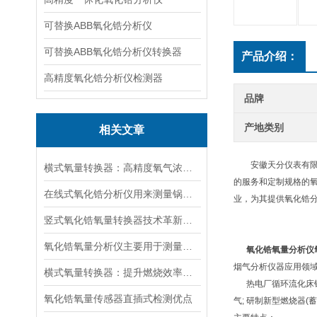
可替换ABB氧化锆分析仪
可替换ABB氧化锆分析仪转换器
产品介绍：
高精度氧化锆分析仪检测器
品牌
产地类别
相关文章
安徽天分仪表有限公
横式氧量转换器：高精度氧气浓度转换，为工业过程控制提供支持
的服务和定制规格的
在线式氧化锆分析仪用来测量锅炉和窑炉中烟道气的氧含量
业，为其提供氧化锆
竖式氧化锆氧量转换器技术革新：实现高效燃烧与节能减排的智能化工具
氧化锆氧量分析仪主要用于测量燃烧过程中烟气的氧浓度
氧化锆氧量分析仪
烟气分析仪器应用领域
横式氧量转换器：提升燃烧效率的利器
热电厂循环流化床锅炉
氧化锆氧量传感器直插式检测优点
气; 研制新型燃烧器