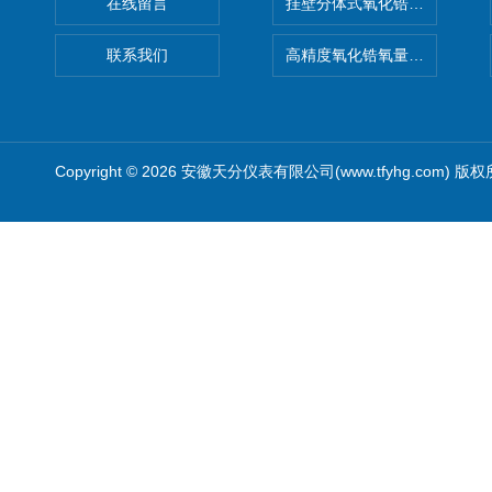
在线留言
挂壁分体式氧化锆分析仪
联系我们
高精度氧化锆氧量分析仪转换
Copyright © 2026 安徽天分仪表有限公司(www.tfyhg.com) 版