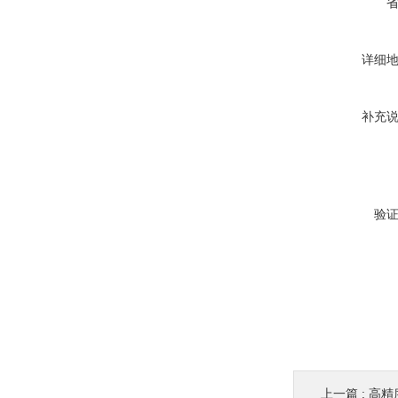
详细
补充
验
上一篇 :
高精