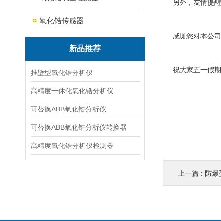
另外，友情提醒各
氧化锆传感器
感谢您对本公司
新品推荐
祝大家五一假期
挂壁型氧化锆分析仪
高精度一休化氧化锆分析仪
安
可替换ABB氧化锆分析仪
2
可替换ABB氧化锆分析仪转换器
高精度氧化锆分析仪检测器
上一篇 :
防爆型氧