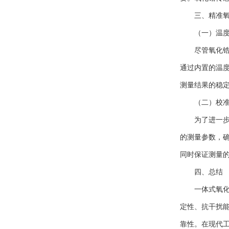
三、精准氧
（一）温度
尽管氧化锆传
通过内置的温
测量结果的稳
（二）校准
为了进一步提
的测量参数，
同时保证测量
四、总结
一体式氧化锆
定性、抗干扰
靠性。在现代