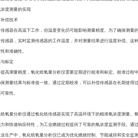
浓度测量的实现
补偿技术
感器在高温下工作，但温度变化仍可能影响测量精度。为了确保测量的
度传感器，实时监测传感器的工作温度，并对测量结果进行温度补偿。这
定性和准确性。
与标定
高测量精度，氧化锆氧量分析仪需要定期进行校准和标定。校准过程中
确保测量结果与标准值一致。通过定期校准，可以补偿传感器在长期使用
的可靠性。
氧量分析仪通过氧化锆传感器实现了高温环境下的精准氧浓度测量。氧
能力和快速响应特性，为工业燃烧过程提供了可靠的氧浓度监测手段。通
工业生产中，氧化锆氧量分析仪已成为优化燃烧控制、节能减排和安全监