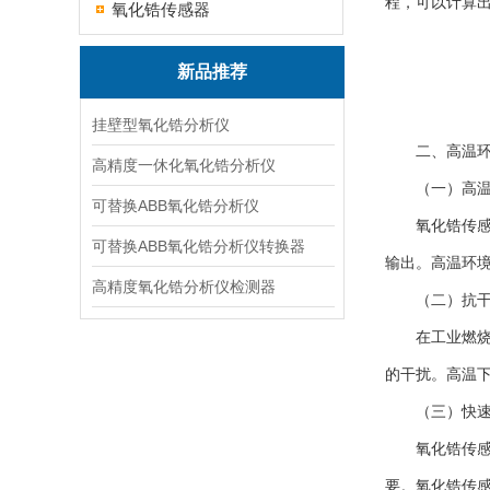
程，可以计算
氧化锆传感器
新品推荐
挂壁型氧化锆分析仪
二、高温环
高精度一休化氧化锆分析仪
（一）高温
可替换ABB氧化锆分析仪
氧化锆传感器
可替换ABB氧化锆分析仪转换器
输出。高温环
高精度氧化锆分析仪检测器
（二）抗干
在工业燃烧过
的干扰。高温
（三）快速
氧化锆传感器
要。氧化锆传