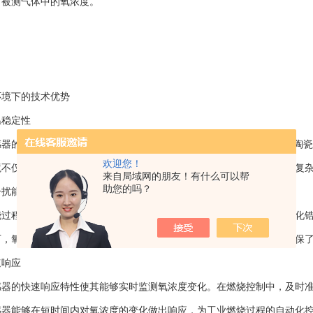
出被测气体中的氧浓度。
境下的技术优势
稳定性
的工作温度通常在600℃至850℃之间。在这个温度区间内，氧化锆陶
欢迎您！
境不仅提高了传感器的响应速度，还增强了其抗干扰能力，使其能够在复
来自局域网的朋友！有什么可以帮
助您的吗？
扰能力
程中，烟气中常常含有多种气体成分，如二氧化碳、水蒸气等。氧化锆
下，氧化锆陶瓷片的氧离子导电性专一性强，只对氧分子敏感，从而确保
响应
的快速响应特性使其能够实时监测氧浓度变化。在燃烧控制中，及时准
感器能够在短时间内对氧浓度的变化做出响应，为工业燃烧过程的自动化