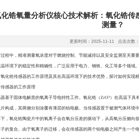
氧化锆氧量分析仪核心技术解析：氧化锆传
测量？
更新时间：2025-11-11 点击次数：
程中，精准测量氧浓度对于燃烧控制、节能减排以及安全监测至关重要
高温环境下的稳定性和精确性，广泛应用于电力、钢铁、化工等多个领域
析氧化锆传感器的工作原理及其在高温环境下的技术优势，探讨如何实现
传感器的工作原理
基于固体电解质的氧离子导电特性工作。氧化锆（ZrO?）在高温下具
瓷片构成，其两侧分别涂覆有薄层的铂电极。当传感器置于被测气体环境
，氧化锆陶瓷片中的氧离子会在氧分压差的驱动下，从高氧分压侧向低
离子的复合。由于氧离子的迁移，会在传感器的两个铂电极之间产生一个