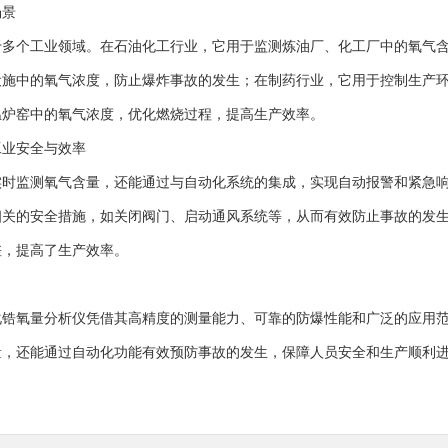
景
个工业领域。在石油化工行业，它用于监测炼油厂、化工厂中的氧气含
设施中的氧气浓度，防止爆炸事故的发生；在制药行业，它用于控制生产
温炉窑中的氧气浓度，优化燃烧过程，提高生产效率。
业安全与效率
监测氧气含量，还能通过与自动化系统的集成，实现自动报警和紧急响
相关的安全措施，如关闭阀门、启动通风系统等，从而有效防止事故的发
差，提高了生产效率。
氧量分析仪凭借其高精度的测量能力、可靠的防爆性能和广泛的应用范
量，还能通过自动化功能有效预防事故的发生，保障人员安全和生产顺利