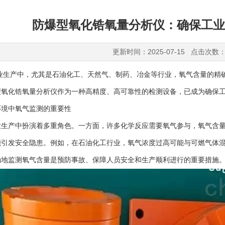
防爆型氧化锆氧量分析仪：确保工业
更新时间：2025-07-15 点击次数：
产中，尤其是石油化工、天然气、制药、冶金等行业，氧气含量的精确
型氧化锆氧量分析仪作为一种高精度、高可靠性的检测设备，已成为确保
中氧气监测的重要性
产中扮演着多重角色。一方面，许多化学反应需要氧气参与，氧气含量
能引发安全隐患。例如，在石油化工行业，氧气浓度过高可能与可燃气体
确地监测氧气含量是预防事故、保障人员安全和生产顺利进行的重要措施