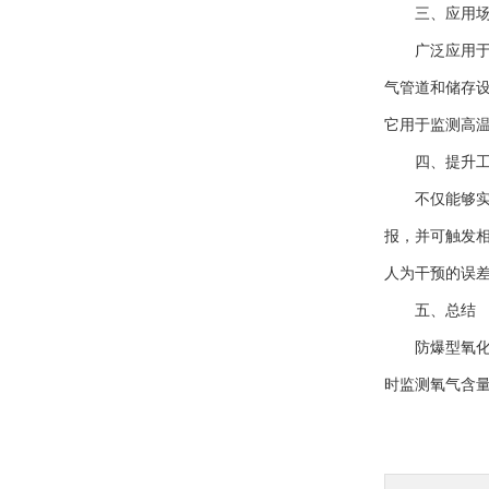
三、应用场
广泛应用于多
气管道和储存
它用于监测高
四、提升工
不仅能够实时
报，并可触发
人为干预的误
五、总结
防爆型氧化锆
时监测氧气含