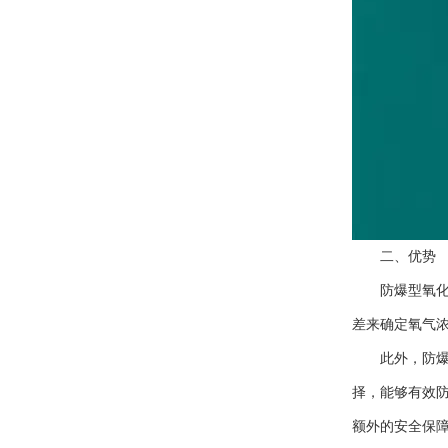
二、优势
防爆型氧化锆
差来确定氧气
此外，防爆型
择，能够有效
额外的安全保