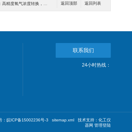
气浓度转换，为工业过程控制提供支持
返回顶部
返回列表
联系我们
24小时热线：
：皖ICP备15002236号-3
sitemap.xml
技术支持：
化工仪
器网
管理登陆