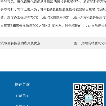
子中的气氛。氧化锆氧化锆传感器输出的信号是氧势信号。通过能斯特方
气时，它可以表示为：其中E是氧化锆氧化锆传感器输出氧势; Tk是炉
置。温度通常保证在700℃，因此TK值基本恒定，因此炉内的氧分压浓
出氧势E和氧分压浓度PO2之间的对应关系。对于精确的、，此方法也是
横式氧量转换器的应用及优点
下一篇 :
介绍高精度氧化
快速导航
产品展示