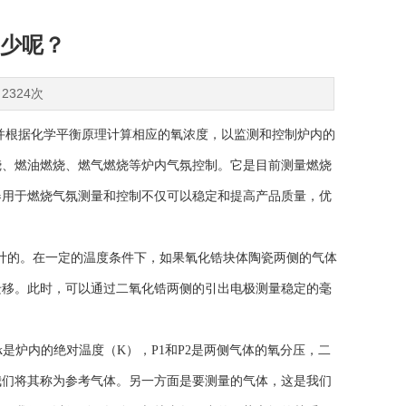
少呢？
2324次
根据化学平衡原理计算相应的氧浓度，以监测和控制炉内的
烧、燃油燃烧、燃气燃烧等炉内气氛控制。它是目前测量燃烧
器用于燃烧气氛测量和控制不仅可以稳定和提高产品质量，优
计的。在一定的温度条件下，如果氧化锆块体陶瓷两侧的气体
迁移。此时，可以通过二氧化锆两侧的引出电极测量稳定的毫
炉内的绝对温度（K），P1和P2是两侧气体的氧分压，二
我们将其称为参考气体。另一方面是要测量的气体，这是我们