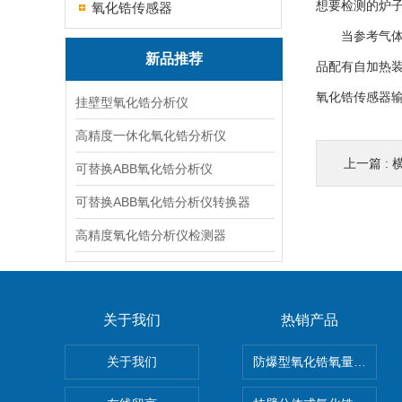
想要检测的炉
氧化锆传感器
当参考气体是空
新品推荐
品配有自加热装
氧化锆传感器输
挂壁型氧化锆分析仪
高精度一休化氧化锆分析仪
上一篇 :
可替换ABB氧化锆分析仪
可替换ABB氧化锆分析仪转换器
高精度氧化锆分析仪检测器
关于我们
热销产品
关于我们
防爆型氧化锆氧量分析仪