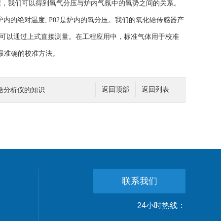
程，我们可以得到氧气分压与炉内气氛中的氧势之间的关系。
内的绝对温度; P02是炉内的氧分压。我们的氧化锆传感器产
度可以通过上式直接测量。在工程应用中，标准气体用于校准
最准确的校准方法。
锆分析仪的知识
返回顶部
返回列表
联系我们
24小时热线：