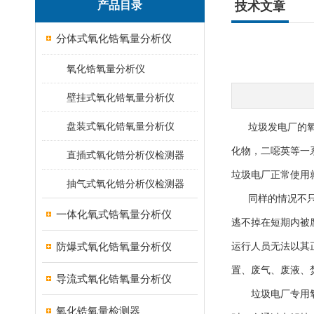
产品目录
技术文章
分体式氧化锆氧量分析仪
氧化锆氧量分析仪
壁挂式氧化锆氧量分析仪
盘装式氧化锆氧量分析仪
垃圾发电厂的氧化
化物，二噁英等一
直插式氧化锆分析仪检测器
垃圾电厂正常使用
抽气式氧化锆分析仪检测器
同样的情况不只发
一体化氧式锆氧量分析仪
逃不掉在短期内被
防爆式氧化锆氧量分析仪
运行人员无法以其
置、废气、废液、
导流式氧化锆氧量分析仪
垃圾电厂专用氧化
氧化锆氧量检测器