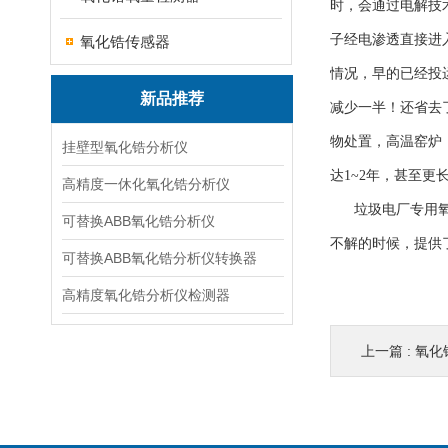
时，会通过电解技
子经电渗透直接进
氧化锆传感器
情况，早的已经投
新品推荐
减少一半！还省去
物处置，高温窑炉
挂壁型氧化锆分析仪
达1~2年，甚至更
高精度一休化氧化锆分析仪
垃圾电厂专用氧化
可替换ABB氧化锆分析仪
不解的时候，提供
可替换ABB氧化锆分析仪转换器
高精度氧化锆分析仪检测器
上一篇 :
氧化